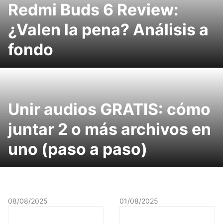
Redmi Buds 6 Review:
¿Valen la pena? Análisis a
fondo
Unir audios GRATIS: cómo
juntar 2 o más archivos en
uno (paso a paso)
08/08/2025
01/08/2025