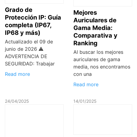
Grado de
Mejores
Protección IP: Guía
Auriculares de
completa (IP67,
Gama Media:
IP68 y más)
Comparativa y
Actualizado el 09 de
Ranking
junio de 2026 ⚠️
Al buscar los mejores
ADVERTENCIA DE
auriculares de gama
SEGURIDAD: Trabajar
media, nos encontramos
Read more
con una
Read more
24/04/2025
14/01/2025