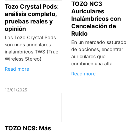
TOZO NC3
Tozo Crystal Pods:
Auriculares
análisis completo,
Inalámbricos con
pruebas reales y
Cancelación de
opinión
Ruido
Los Tozo Crystal Pods
En un mercado saturado
son unos auriculares
de opciones, encontrar
inalámbricos TWS (True
auriculares que
Wireless Stereo)
combinen una alta
Read more
Read more
13/01/2025
TOZO NC9: Más