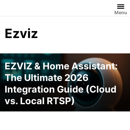
Skip
to
Menu
content
Ezviz
EZVIZ & Home Assistant:
The Ultimate 2026
Integration Guide (Cloud
vs. Local RTSP)