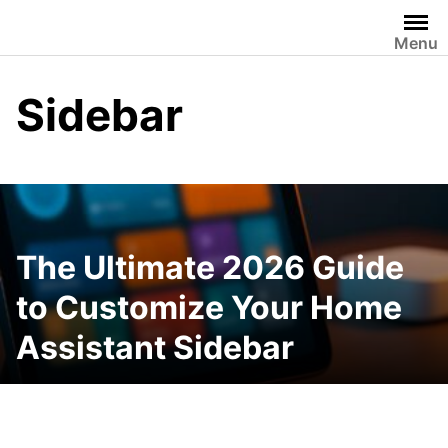
Skip
to
Menu
content
Sidebar
The Ultimate 2026 Guide
to Customize Your Home
Assistant Sidebar