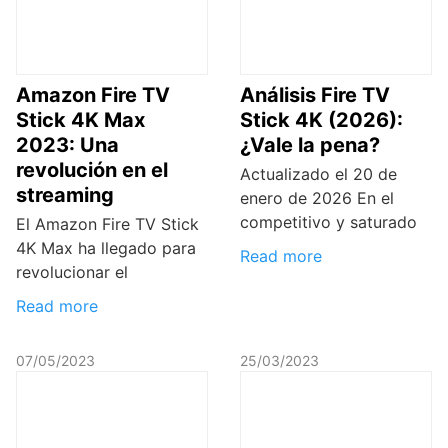
Amazon Fire TV
Análisis Fire TV
Stick 4K Max
Stick 4K (2026):
2023: Una
¿Vale la pena?
revolución en el
Actualizado el 20 de
streaming
enero de 2026 En el
competitivo y saturado
El Amazon Fire TV Stick
4K Max ha llegado para
Read more
revolucionar el
Read more
07/05/2023
25/03/2023