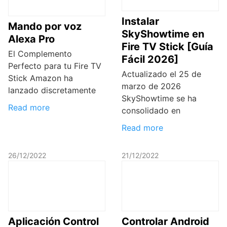
Instalar
Mando por voz
SkyShowtime en
Alexa Pro
Fire TV Stick [Guía
El Complemento
Fácil 2026]
Perfecto para tu Fire TV
Actualizado el 25 de
Stick Amazon ha
marzo de 2026
lanzado discretamente
SkyShowtime se ha
Read more
consolidado en
Read more
26/12/2022
21/12/2022
Aplicación Control
Controlar Android