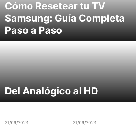
Cómo Resetear tu TV
Samsung: Guía Completa
Paso a Paso
Del Analógico al HD
21/09/2023
21/09/2023