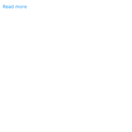
Read more