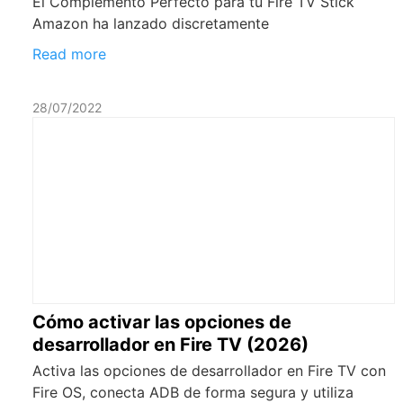
El Complemento Perfecto para tu Fire TV Stick
Amazon ha lanzado discretamente
Read more
28/07/2022
Cómo activar las opciones de
desarrollador en Fire TV (2026)
Activa las opciones de desarrollador en Fire TV con
Fire OS, conecta ADB de forma segura y utiliza