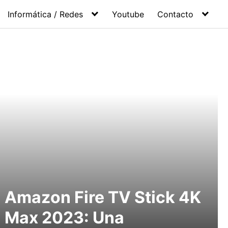
Informática / Redes
Youtube
Contacto
Amazon Fire TV Stick 4K
Max 2023: Una