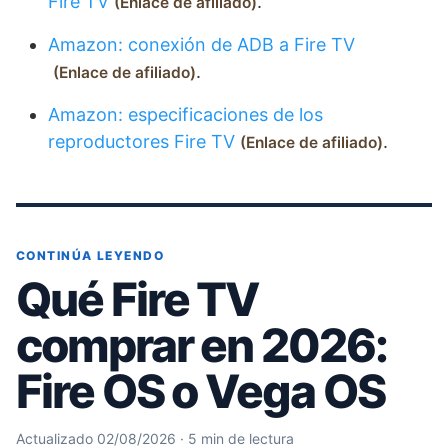
Fire TV
.
Enlace de afiliado
Amazon: conexión de ADB a Fire TV
.
Enlace de afiliado
Amazon: especificaciones de los
reproductores Fire TV
.
Enlace de afiliado
CONTINÚA LEYENDO
Qué Fire TV
comprar en 2026:
Fire OS o Vega OS
Actualizado 02/08/2026 · 5 min de lectura