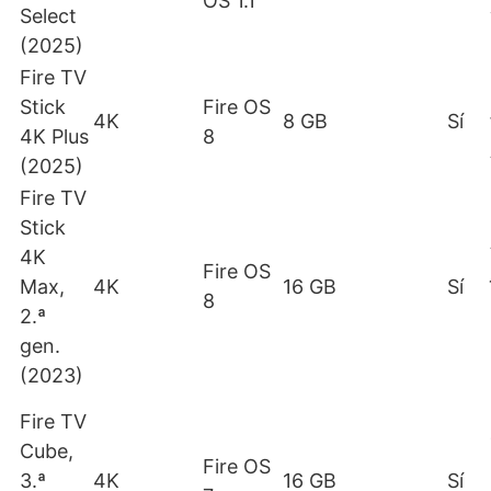
OS 1.1
Select
(2025)
Fire TV
Stick
Fire OS
4K
8 GB
Sí
4K Plus
8
(2025)
Fire TV
Stick
4K
Fire OS
Max,
4K
16 GB
Sí
8
2.ª
gen.
(2023)
Fire TV
Cube,
Fire OS
3.ª
4K
16 GB
Sí