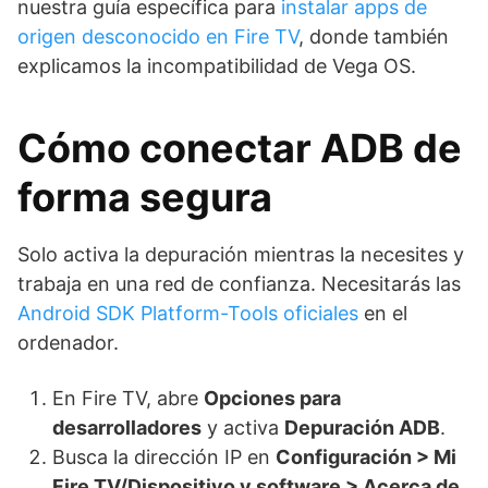
nuestra guía específica para
instalar apps de
origen desconocido en Fire TV
, donde también
explicamos la incompatibilidad de Vega OS.
Cómo conectar ADB de
forma segura
Solo activa la depuración mientras la necesites y
trabaja en una red de confianza. Necesitarás las
Android SDK Platform-Tools oficiales
en el
ordenador.
En Fire TV, abre
Opciones para
desarrolladores
y activa
Depuración ADB
.
Busca la dirección IP en
Configuración > Mi
Fire TV/Dispositivo y software > Acerca de