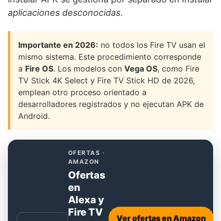
aplicaciones desconocidas
.
Importante en 2026:
no todos los Fire TV usan el
mismo sistema. Este procedimiento corresponde
a
Fire OS
. Los modelos con
Vega OS
, como Fire
TV Stick 4K Select y Fire TV Stick HD de 2026,
emplean otro proceso orientado a
desarrolladores registrados y no ejecutan APK de
Android.
OFERTAS ·
AMAZON
Ofertas
en
Alexa y
Fire TV
Ver ofertas en Amazon