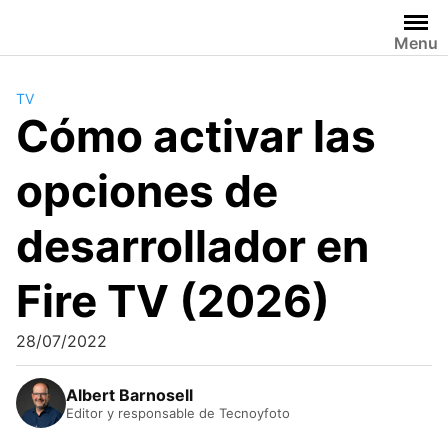
Saltar
al
Menu
contenido
TV
Cómo activar las
opciones de
desarrollador en
Fire TV (2026)
28/07/2022
Albert Barnosell
Editor y responsable de Tecnoyfoto