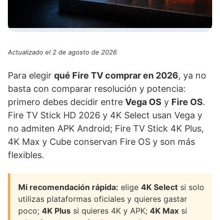
Actualizado el 2 de agosto de 2026
Para elegir
qué Fire TV comprar en 2026
, ya no
basta con comparar resolución y potencia:
primero debes decidir entre
Vega OS
y
Fire OS
.
Fire TV Stick HD 2026 y 4K Select usan Vega y
no admiten APK Android; Fire TV Stick 4K Plus,
4K Max y Cube conservan Fire OS y son más
flexibles.
Mi recomendación rápida:
elige
4K Select
si solo
utilizas plataformas oficiales y quieres gastar
poco;
4K Plus
si quieres 4K y APK;
4K Max
si