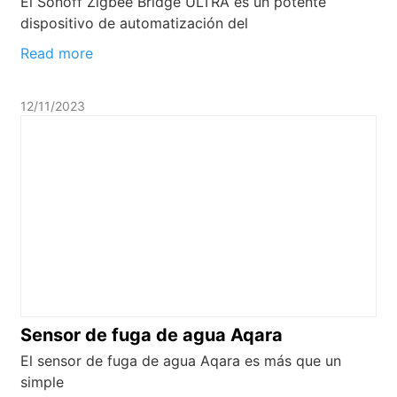
El Sonoff Zigbee Bridge ULTRA es un potente
dispositivo de automatización del
Read more
12/11/2023
Sensor de fuga de agua Aqara
El sensor de fuga de agua Aqara es más que un
simple