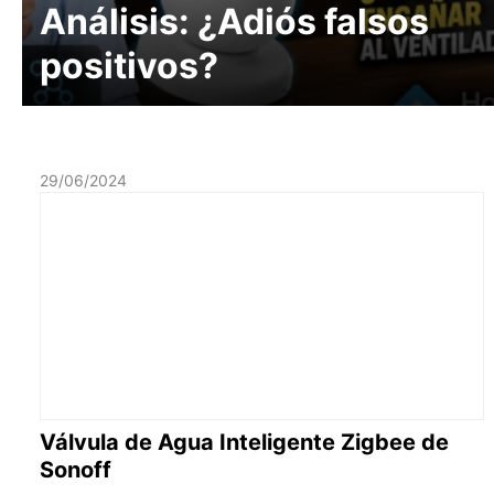
Análisis: ¿Adiós falsos
positivos?
29/06/2024
Válvula de Agua Inteligente Zigbee de
Sonoff