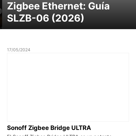
Zigbee Ethernet: Guía
SLZB-06 (2026)
17/05/2024
Sonoff Zigbee Bridge ULTRA