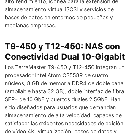
alto rendimiento, idónea para la extensión de
almacenamiento virtual iSCSI y servicios de
bases de datos en entornos de pequeñas y
medianas empresas.
T9-450 y T12-450: NAS con
Conectividad Dual 10-Gigabit
Los TerraMaster T9-450 y T12-450 integran un
procesador Intel Atom C3558R de cuatro
núcleos, 8 GB de memoria DDR4 de doble canal
(ampliable hasta 32 GB), doble interfaz de fibra
SFP+ de 10 GbE y puertos duales 2.5GbE. Han
sido diseñados para usuarios que demandan
almacenamiento de alta velocidad, capaces de
satisfacer las exigentes necesidades de edición
de vídeo 4K, virtualización, bases de datos y