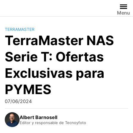
Saltar
al
Menu
contenido
TERRAMASTER
TerraMaster NAS
Serie T: Ofertas
Exclusivas para
PYMES
07/06/2024
Albert Barnosell
Editor y responsable de Tecnoyfoto