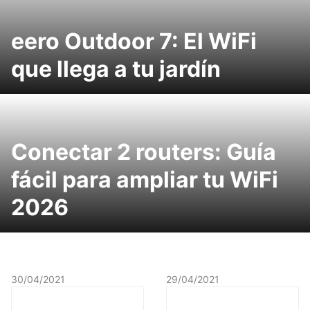
eero Outdoor 7: El WiFi
que llega a tu jardín
Conectar 2 routers: Guía
fácil para ampliar tu WiFi
2026
30/04/2021
29/04/2021