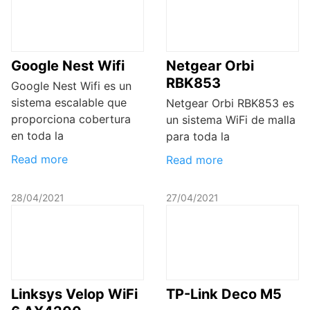
Google Nest Wifi
Netgear Orbi
RBK853
Google Nest Wifi es un
sistema escalable que
Netgear Orbi RBK853 es
proporciona cobertura
un sistema WiFi de malla
en toda la
para toda la
Read more
Read more
28/04/2021
27/04/2021
Linksys Velop WiFi
TP-Link Deco M5