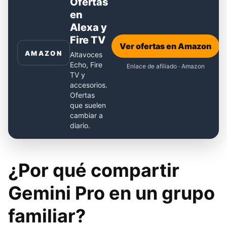
Ofertas
en
Alexa y
Fire TV
Ver ofertas en Amazon
AMAZON
Altavoces
Echo, Fire
Enlace de afiliado · Amazon
TV y
accesorios.
Ofertas
que suelen
cambiar a
diario.
¿Por qué compartir
Gemini Pro en un grupo
familiar?