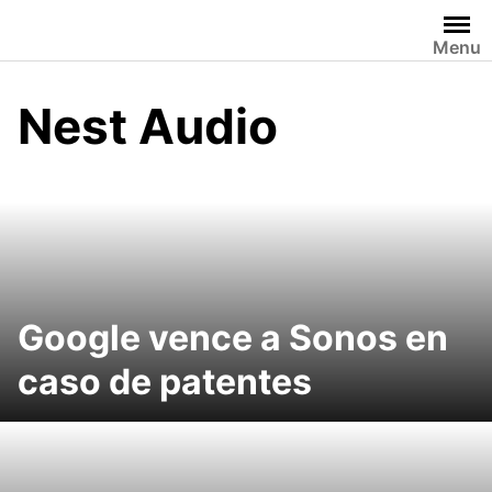
Saltar
al
Menu
contenido
Nest Audio
Google vence a Sonos en
caso de patentes