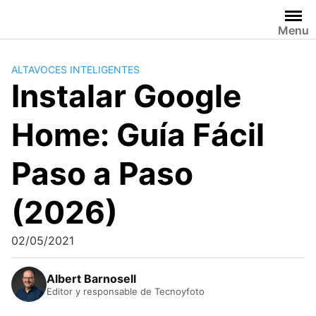
Saltar
al
Menu
contenido
ALTAVOCES INTELIGENTES
Instalar Google
Home: Guía Fácil
Paso a Paso
(2026)
02/05/2021
Albert Barnosell
Editor y responsable de Tecnoyfoto