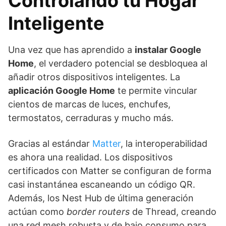
Controlando tu Hogar
Inteligente
Una vez que has aprendido a
instalar Google
Home
, el verdadero potencial se desbloquea al
añadir otros dispositivos inteligentes. La
aplicación Google Home
te permite vincular
cientos de marcas de luces, enchufes,
termostatos, cerraduras y mucho más.
Gracias al estándar
Matter
, la interoperabilidad
es ahora una realidad. Los dispositivos
certificados con Matter se configuran de forma
casi instantánea escaneando un código QR.
Además, los Nest Hub de última generación
actúan como
border routers
de Thread, creando
una red mesh robusta y de bajo consumo para