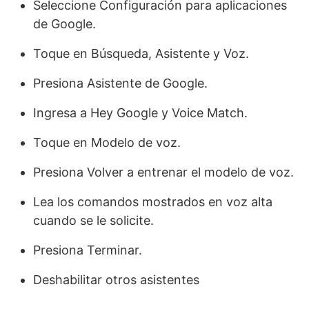
Seleccione Configuración para aplicaciones
de Google.
Toque en Búsqueda, Asistente y Voz.
Presiona Asistente de Google.
Ingresa a Hey Google y Voice Match.
Toque en Modelo de voz.
Presiona Volver a entrenar el modelo de voz.
Lea los comandos mostrados en voz alta
cuando se le solicite.
Presiona Terminar.
Deshabilitar otros asistentes