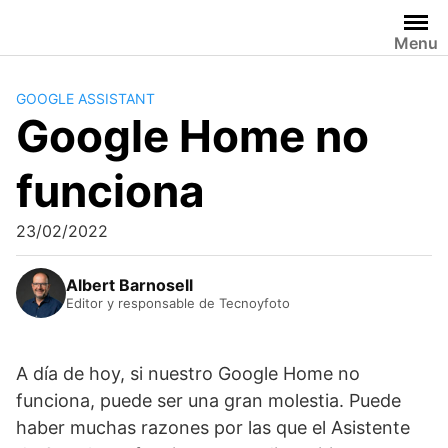
Saltar
al
Menu
contenido
GOOGLE ASSISTANT
Google Home no
funciona
23/02/2022
Albert Barnosell
Editor y responsable de Tecnoyfoto
A día de hoy, si nuestro Google Home no
funciona, puede ser una gran molestia. Puede
haber muchas razones por las que el Asistente