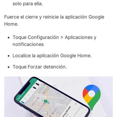
solo para ella.
Fuerce el cierre y reinicie la aplicación Google
Home.
Toque Configuración > Aplicaciones y
notificaciones
Localice la aplicación Google Home.
Toque Forzar detención.