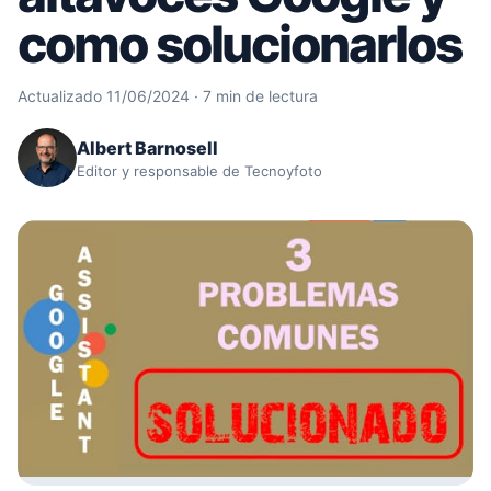
como solucionarlos
Actualizado 11/06/2024 · 7 min de lectura
Albert Barnosell
Editor y responsable de Tecnoyfoto