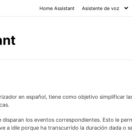
Home Assistant
Asistente de voz
ant
zador en español, tiene como objetivo simplificar la
cas.
e disparan los eventos correspondientes. Esto le per
ve a idle porque ha transcurrido la duración dada o s