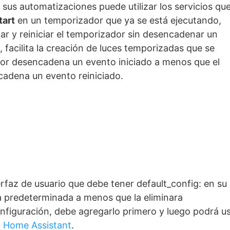
sus automatizaciones puede utilizar los servicios qu
tart
en un temporizador que ya se está ejecutando,
zar y reiniciar el temporizador sin desencadenar un
 facilita la creación de luces temporizadas que se
dor desencadena un evento iniciado a menos que el
cadena un evento reiniciado.
erfaz de usuario que debe tener default_config: en su
ma predeterminada a menos que la eliminara
onfiguración, debe agregarlo primero y luego podrá u
u
Home Assistant
.