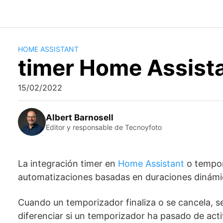
Saltar
al
contenido
HOME ASSISTANT
timer Home Assist
15/02/2022
Albert Barnosell
Editor y responsable de Tecnoyfoto
La integración timer en
Home Assistant
o tempori
automatizaciones basadas en duraciones dinámi
Cuando un temporizador finaliza o se cancela, s
diferenciar si un temporizador ha pasado de acti