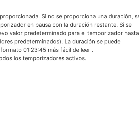
n proporcionada. Si no se proporciona una duración, s
emporizador en pausa con la duración restante. Si se
uevo valor predeterminado para el temporizador hasta
alores predeterminados). La duración se puede
formato 01:23:45 más fácil de leer .
todos los temporizadores activos.