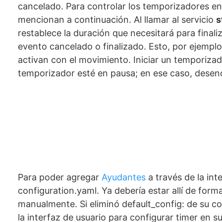
cancelado. Para controlar los temporizadores en 
mencionan a continuación. Al llamar al servicio
s
restablece la duración que necesitará para finali
evento cancelado o finalizado. Esto, por ejemplo,
activan con el movimiento. Iniciar un temporiza
temporizador esté en pausa; en ese caso, desen
Para poder agregar
Ayudantes
a través de la int
configuration.yaml. Ya debería estar allí de for
manualmente. Si eliminó default_config: de su c
la interfaz de usuario para configurar timer en s