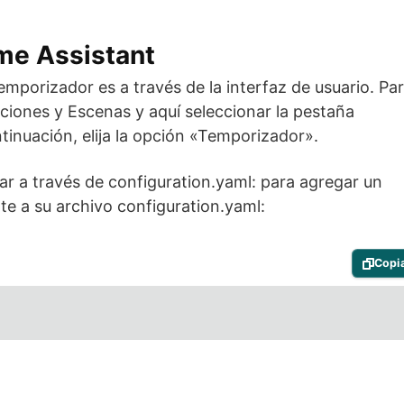
me Assistant
mporizador es a través de la interfaz de usuario. Pa
iones y Escenas y aquí seleccionar la pestaña
tinuación, elija la opción «Temporizador».
r a través de configuration.yaml: para agregar un
nte a su archivo configuration.yaml:
Copi