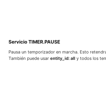
Servicio TIMER.PAUSE
Pausa un temporizador en marcha. Esto retendrá 
También puede usar
entity_id: all
y todos los te