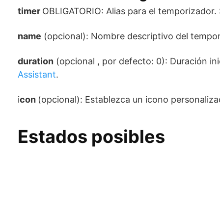
timer
OBLIGATORIO: Alias ​​para el temporizador.
name
(opcional): Nombre descriptivo del tempor
duration
(opcional , por defecto: 0): Duración in
Assistant
.
i
con
(opcional): Establezca un icono personalizad
Estados posibles