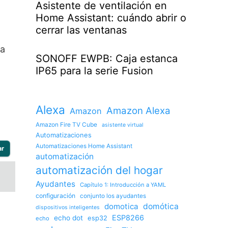
Asistente de ventilación en
Home Assistant: cuándo abrir o
cerrar las ventanas
ra
SONOFF EWPB: Caja estanca
IP65 para la serie Fusion
Alexa
Amazon Alexa
Amazon
Amazon Fire TV Cube
asistente virtual
Automatizaciones
Automatizaciones Home Assistant
ar
automatización
automatización del hogar
Ayudantes
Capítulo 1: Introducción a YAML
configuración
conjunto los ayudantes
domotica
domótica
dispositivos inteligentes
ESP8266
echo dot
esp32
echo