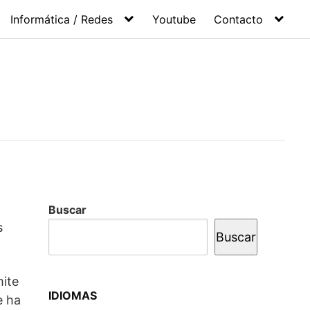
Informática / Redes
Youtube
Contacto
Buscar
s
Buscar
mite
IDIOMAS
e ha