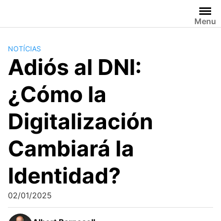
Saltar
al
Menu
contenido
NOTÍCIAS
Adiós al DNI:
¿Cómo la
Digitalización
Cambiará la
Identidad?
02/01/2025