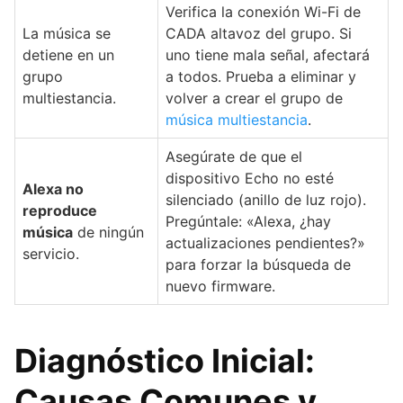
Verifica la conexión Wi-Fi de
La música se
CADA altavoz del grupo. Si
detiene en un
uno tiene mala señal, afectará
grupo
a todos. Prueba a eliminar y
multiestancia.
volver a crear el grupo de
música multiestancia
.
Asegúrate de que el
dispositivo Echo no esté
Alexa no
silenciado (anillo de luz rojo).
reproduce
Pregúntale: «Alexa, ¿hay
música
de ningún
actualizaciones pendientes?»
servicio.
para forzar la búsqueda de
nuevo firmware.
Diagnóstico Inicial:
Causas Comunes y