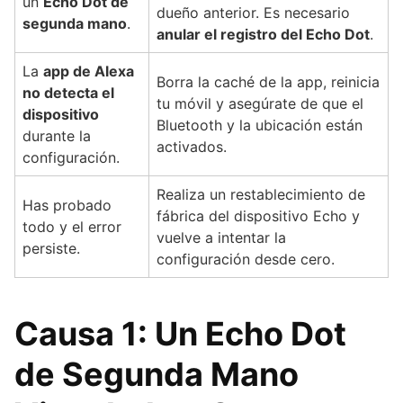
un
Echo Dot de
dueño anterior. Es necesario
segunda mano
.
anular el registro del Echo Dot
.
La
app de Alexa
Borra la caché de la app, reinicia
no detecta el
tu móvil y asegúrate de que el
dispositivo
Bluetooth y la ubicación están
durante la
activados.
configuración.
Realiza un restablecimiento de
Has probado
fábrica del dispositivo Echo y
todo y el error
vuelve a intentar la
persiste.
configuración desde cero.
Causa 1: Un Echo Dot
de Segunda Mano