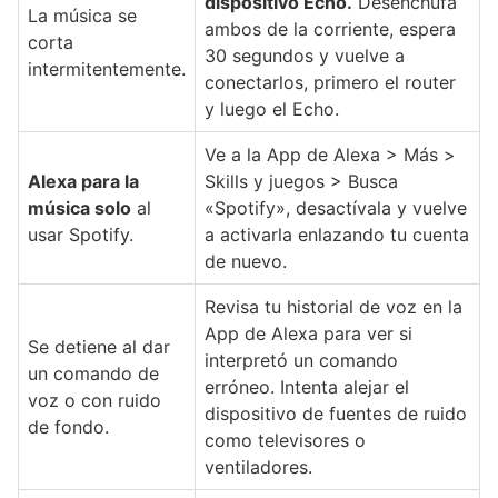
dispositivo Echo.
Desenchufa
La música se
ambos de la corriente, espera
corta
30 segundos y vuelve a
intermitentemente.
conectarlos, primero el router
y luego el Echo.
Ve a la App de Alexa > Más >
Alexa para la
Skills y juegos > Busca
música solo
al
«Spotify», desactívala y vuelve
usar Spotify.
a activarla enlazando tu cuenta
de nuevo.
Revisa tu historial de voz en la
App de Alexa para ver si
Se detiene al dar
interpretó un comando
un comando de
erróneo. Intenta alejar el
voz o con ruido
dispositivo de fuentes de ruido
de fondo.
como televisores o
ventiladores.