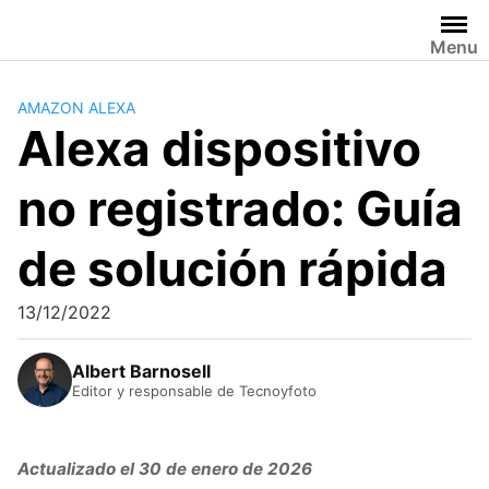
Saltar
al
Menu
contenido
AMAZON ALEXA
Alexa dispositivo
no registrado: Guía
de solución rápida
13/12/2022
Albert Barnosell
Editor y responsable de Tecnoyfoto
Actualizado el 30 de enero de 2026