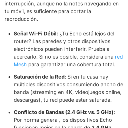
interrupción, aunque no la notes navegando en
tu móvil, es suficiente para cortar la
reproducción.
Señal Wi-Fi Débil:
¿Tu Echo está lejos del
router? Las paredes y otros dispositivos
electrónicos pueden interferir. Prueba a
acercarlo. Si no es posible, considera una
red
Mesh
para garantizar una cobertura total.
Saturación de la Red:
Si en tu casa hay
múltiples dispositivos consumiendo ancho de
banda (streaming en 4K, videojuegos online,
descargas), tu red puede estar saturada.
Conflicto de Bandas (2.4 GHz vs. 5 GHz):
Por norma general, los dispositivos Echo
funcionan mejor en la banda de
2.4 GHz
.