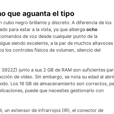
o que aguanta el tipo
 cubo negro brillante y discreto. A diferencia de los
ñado para estar a la vista, ya que alberga
ocho
comandos de voz desde cualquier punto de la
sigue siendo excelente, a la par de muchos altavoces
 los controles físicos de volumen, silencio del
c S922Z) junto a sus 2 GB de RAM son suficientes pa
ucción de vídeo. Sin embargo, se nota su edad al abri
ápido. Los 16 GB de almacenamiento son correctos, p
licaciones, puede que necesites gestionarlo con
 un extensor de infrarrojos (IR), el conector de