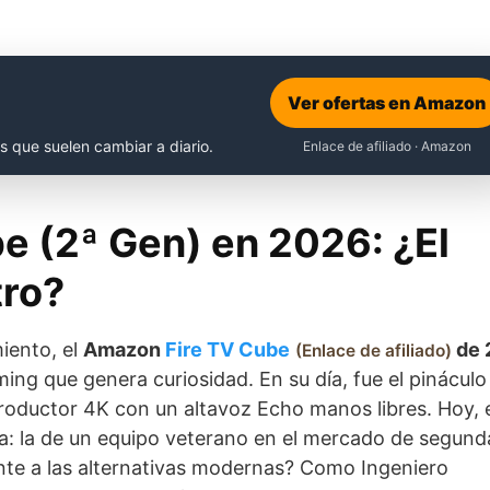
Ver ofertas en Amazon
s que suelen cambiar a diario.
Enlace de afiliado · Amazon
be (2ª Gen) en 2026: ¿El
tro?
iento, el
Amazon
Fire TV Cube
de 
Enlace de afiliado
ing que genera curiosidad. En su día, fue el pináculo
roductor 4K con un altavoz Echo manos libres. Hoy, 
a: la de un equipo veterano en el mercado de segund
te a las alternativas modernas? Como Ingeniero