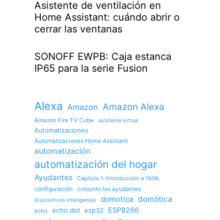
Asistente de ventilación en
Home Assistant: cuándo abrir o
cerrar las ventanas
SONOFF EWPB: Caja estanca
IP65 para la serie Fusion
Alexa
Amazon Alexa
Amazon
Amazon Fire TV Cube
asistente virtual
Automatizaciones
Automatizaciones Home Assistant
automatización
automatización del hogar
Ayudantes
Capítulo 1: Introducción a YAML
configuración
conjunto los ayudantes
domotica
domótica
dispositivos inteligentes
ESP8266
echo dot
esp32
echo