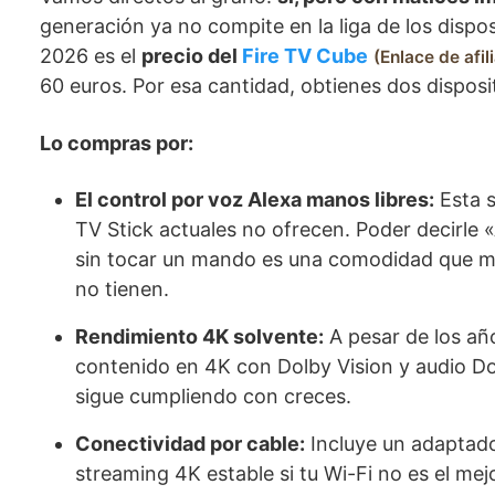
generación ya no compite en la liga de los dispos
2026 es el
precio del
Fire TV Cube
Enlace de afil
60 euros. Por esa cantidad, obtienes dos dispos
Lo compras por:
El control por voz Alexa manos libres:
Esta s
TV Stick actuales no ofrecen. Poder decirle «
sin tocar un mando es una comodidad que m
no tienen.
Rendimiento 4K solvente:
A pesar de los añ
contenido en 4K con Dolby Vision y audio Do
sigue cumpliendo con creces.
Conectividad por cable:
Incluye un adaptado
streaming 4K estable si tu Wi-Fi no es el m