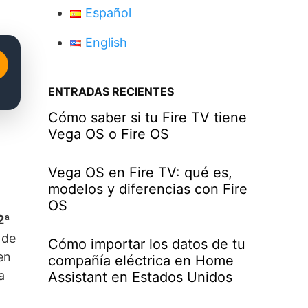
Español
English
ENTRADAS RECIENTES
Cómo saber si tu Fire TV tiene
Vega OS o Fire OS
Vega OS en Fire TV: qué es,
modelos y diferencias con Fire
OS
2ª
 de
Cómo importar los datos de tu
en
compañía eléctrica en Home
a
Assistant en Estados Unidos