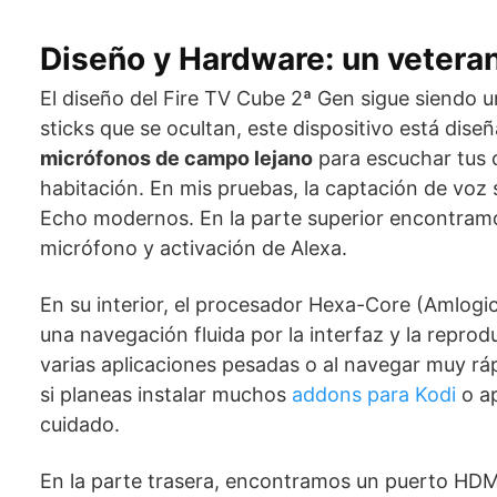
Diseño y Hardware: un veteran
El diseño del Fire TV Cube 2ª Gen sigue siendo un
sticks que se ocultan, este dispositivo está dise
micrófonos de campo lejano
para escuchar tus 
habitación. En mis pruebas, la captación de voz 
Echo modernos. En la parte superior encontramos
micrófono y activación de Alexa.
En su interior, el procesador Hexa-Core (Amlogi
una navegación fluida por la interfaz y la reprod
varias aplicaciones pesadas o al navegar muy r
si planeas instalar muchos
addons para Kodi
o ap
cuidado.
En la parte trasera, encontramos un puerto HDMI,