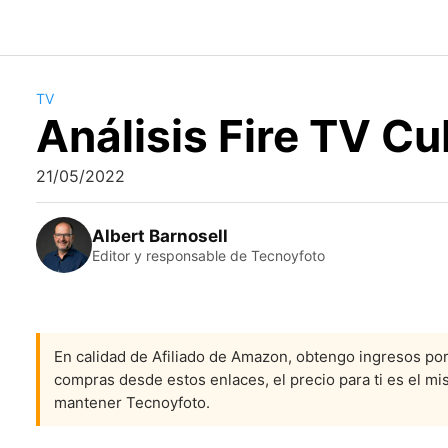
Saltar
al
contenido
TV
Análisis Fire TV C
21/05/2022
Albert Barnosell
Editor y responsable de Tecnoyfoto
En calidad de Afiliado de Amazon, obtengo ingresos por 
compras desde estos enlaces, el precio para ti es el
mantener Tecnoyfoto.