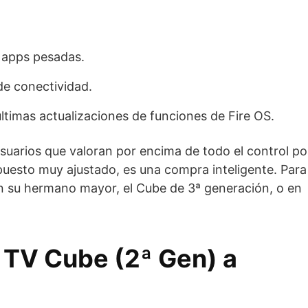
 apps pesadas.
de conectividad.
últimas actualizaciones de funciones de Fire OS.
suarios que valoran por encima de todo el control po
uesto muy ajustado, es una compra inteligente. Para
r en su hermano mayor, el Cube de 3ª generación, o en
e TV Cube (2ª Gen) a