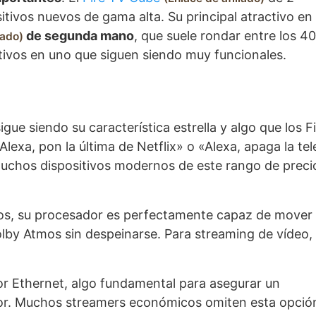
itivos nuevos de gama alta. Su principal atractivo en
de segunda mano
, que suele rondar entre los 40
iado
itivos en uno que siguen siendo muy funcionales.
igue siendo su característica estrella y algo que los F
Alexa, pon la última de Netflix» o «Alexa, apaga la tel
uchos dispositivos modernos de este rango de preci
os, su procesador es perfectamente capaz de mover
lby Atmos sin despeinarse. Para streaming de vídeo,
r Ethernet, algo fundamental para asegurar un
ejor. Muchos streamers económicos omiten esta opció