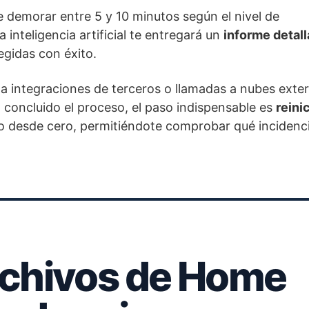
de demorar entre 5 y 10 minutos según el nivel de
a inteligencia artificial te entregará un
informe detal
egidas con éxito.
 a integraciones de terceros o llamadas a nubes exte
concluido el proceso, el paso indispensable es
reinic
pio desde cero, permitiéndote comprobar qué incidenc
rchivos de Home