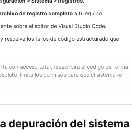
iguración > Sistema > Registros
.
archivo de registro completo
a tu equipo.
nte sobre el editor de Visual Studio Code.
y resuelva los fallos de código estructurado que
nta con acceso total, reescribirá el código de forma
soluto, limita los permisos para que el sistema te
a depuración del sistema