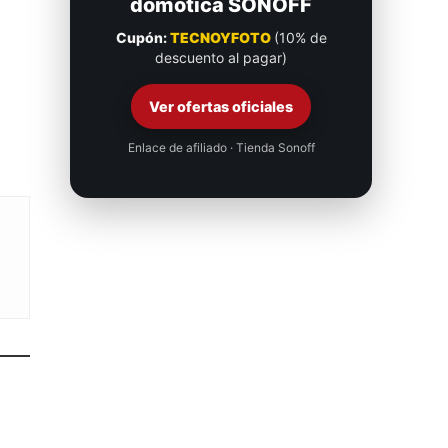
domótica SONOFF
Cupón:
TECNOYFOTO
(10% de
descuento al pagar)
Ver ofertas oficiales
Enlace de afiliado · Tienda Sonoff