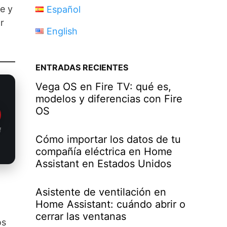
e y
Español
r
English
ENTRADAS RECIENTES
Vega OS en Fire TV: qué es,
modelos y diferencias con Fire
OS
f
Cómo importar los datos de tu
compañía eléctrica en Home
Assistant en Estados Unidos
Asistente de ventilación en
Home Assistant: cuándo abrir o
cerrar las ventanas
os