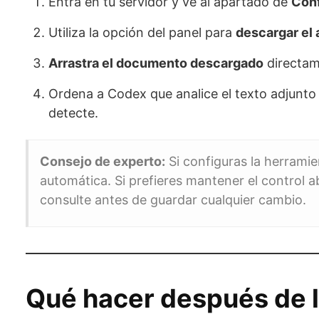
Entra en tu servidor y ve al apartado de
Conf
Utiliza la opción del panel para
descargar el 
Arrastra el documento descargado
directame
Ordena a Codex que analice el texto adjunto 
detecte.
Consejo de experto:
Si configuras la herramie
automática. Si prefieres mantener el control ab
consulte antes de guardar cualquier cambio.
Qué hacer después de l