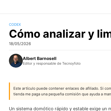
Saltar
al
contenido
CODEX
Cómo analizar y li
18/05/2026
Albert Barnosell
Editor y responsable de Tecnoyfoto
Este artículo puede contener enlaces de afiliado. Si com
tienda me paga una pequeña comisión que ayuda a man
Un sistema domótico rápido y estable exige un m