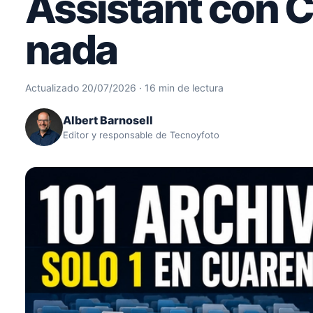
Assistant con 
nada
Actualizado 20/07/2026 · 16 min de lectura
Albert Barnosell
Editor y responsable de Tecnoyfoto