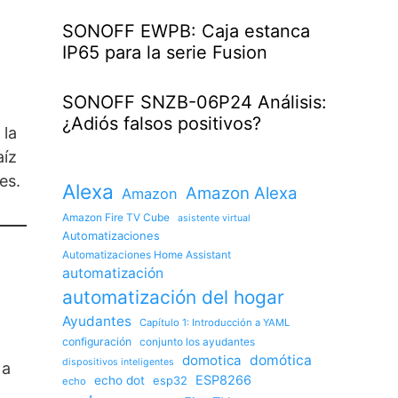
SONOFF EWPB: Caja estanca
IP65 para la serie Fusion
SONOFF SNZB-06P24 Análisis:
¿Adiós falsos positivos?
 la
aíz
es.
Alexa
Amazon Alexa
Amazon
Amazon Fire TV Cube
asistente virtual
Automatizaciones
Automatizaciones Home Assistant
automatización
automatización del hogar
Ayudantes
Capítulo 1: Introducción a YAML
configuración
conjunto los ayudantes
domotica
domótica
dispositivos inteligentes
 a
ESP8266
echo dot
esp32
echo