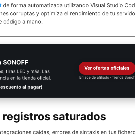
t
de forma automatizada utilizando Visual Studio Cod
ones corruptas y optimiza el rendimiento de tu servido
de código a mano.
ca SONOFF
Ver ofertas oficiales
es, tiras LED y más. Las
ia en la tienda oficial.
Enlace de afiliado · Tienda Sonof
escuento al pagar)
s registros saturados
tegraciones caídas, errores de sintaxis en tus ficher