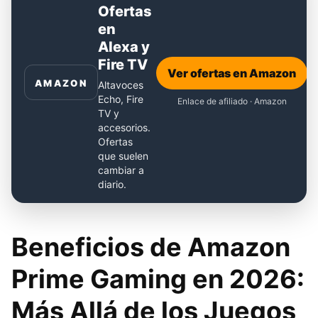
Ofertas
en
Alexa y
Fire TV
Ver ofertas en Amazon
AMAZON
Altavoces
Echo, Fire
Enlace de afiliado · Amazon
TV y
accesorios.
Ofertas
que suelen
cambiar a
diario.
Beneficios de Amazon
Prime Gaming en 2026:
Más Allá de los Juegos