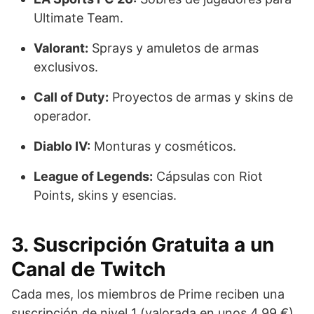
Ultimate Team.
Valorant:
Sprays y amuletos de armas
exclusivos.
Call of Duty:
Proyectos de armas y skins de
operador.
Diablo IV:
Monturas y cosméticos.
League of Legends:
Cápsulas con Riot
Points, skins y esencias.
3. Suscripción Gratuita a un
Canal de Twitch
Cada mes, los miembros de Prime reciben una
suscripción de nivel 1 (valorada en unos 4,99 €)