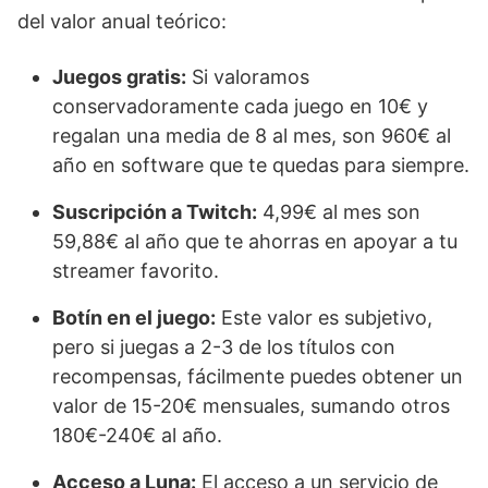
del valor anual teórico:
Juegos gratis:
Si valoramos
conservadoramente cada juego en 10€ y
regalan una media de 8 al mes, son 960€ al
año en software que te quedas para siempre.
Suscripción a Twitch:
4,99€ al mes son
59,88€ al año que te ahorras en apoyar a tu
streamer favorito.
Botín en el juego:
Este valor es subjetivo,
pero si juegas a 2-3 de los títulos con
recompensas, fácilmente puedes obtener un
valor de 15-20€ mensuales, sumando otros
180€-240€ al año.
Acceso a Luna:
El acceso a un servicio de