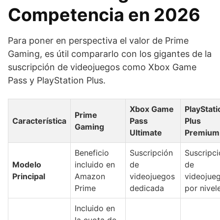
Competencia en 2026
Para poner en perspectiva el valor de Prime
Gaming, es útil compararlo con los gigantes de la
suscripción de videojuegos como Xbox Game
Pass y PlayStation Plus.
Xbox Game
PlayStati
Prime
Característica
Pass
Plus
Gaming
Ultimate
Premium
Beneficio
Suscripción
Suscripci
Modelo
incluido en
de
de
Principal
Amazon
videojuegos
videojue
Prime
dedicada
por nivel
Incluido en