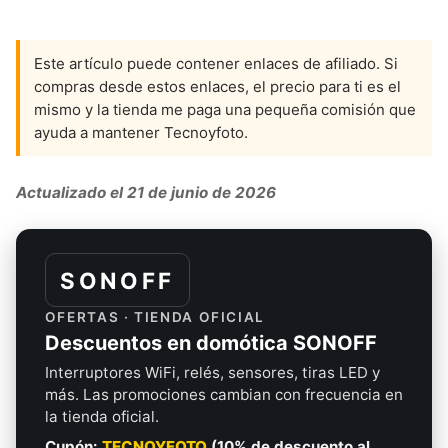
Este artículo puede contener enlaces de afiliado. Si
compras desde estos enlaces, el precio para ti es el
mismo y la tienda me paga una pequeña comisión que
ayuda a mantener Tecnoyfoto.
Actualizado el 21 de junio de 2026
SONOFF
OFERTAS · TIENDA OFICIAL
Descuentos en domótica SONOFF
Interruptores WiFi, relés, sensores, tiras LED y
más. Las promociones cambian con frecuencia en
la tienda oficial.
Cupón:
TECNOYFOTO
(10% de descuento al