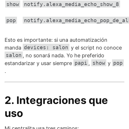
show
notify.alexa_media_echo_show_8
pop
notify.alexa_media_echo_pop_de_al
Esto es importante: si una automatización
devices: salon
manda
y el script no conoce
salon
, no sonará nada. Yo he preferido
papi
show
pop
estandarizar y usar siempre
,
y
.
2. Integraciones que
uso
Mi centralita usa tres caminos: