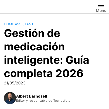
Saltar
al
Menu
contenido
HOME ASSISTANT
Gestión de
medicación
inteligente: Guía
completa 2026
21/05/2023
Albert Barnosell
Editor y responsable de Tecnoyfoto