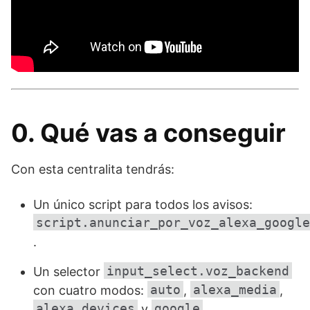
0. Qué vas a conseguir
Con esta centralita tendrás:
Un único script para todos los avisos:
script.anunciar_por_voz_alexa_google
.
input_select.voz_backend
Un selector
auto
alexa_media
con cuatro modos:
,
,
alexa_devices
google
y
.