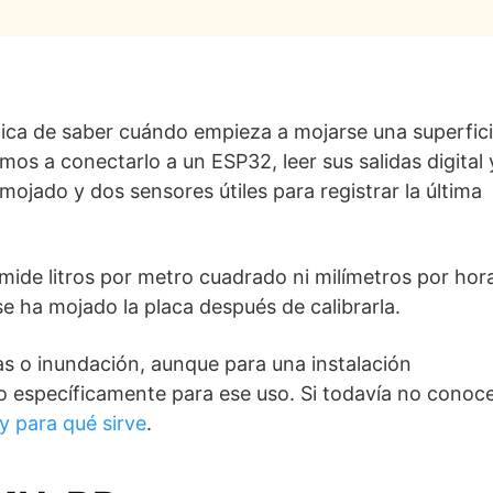
ca de saber cuándo empieza a mojarse una superfici
amos a conectarlo a un ESP32, leer sus salidas digital 
ojado y dos sensores útiles para registrar la última
ide litros por metro cuadrado ni milímetros por hor
se ha mojado la placa después de calibrarla.
s o inundación, aunque para una instalación
 específicamente para ese uso. Si todavía no conoc
 para qué sirve
.