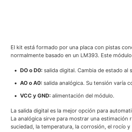
El kit está formado por una placa con pistas c
normalmente basado en un LM393. Este módulo 
DO o D0:
salida digital. Cambia de estado al
AO o A0:
salida analógica. Su tensión varía c
VCC y GND:
alimentación del módulo.
La salida digital es la mejor opción para automa
La analógica sirve para mostrar una estimación r
suciedad, la temperatura, la corrosión, el rocío y 