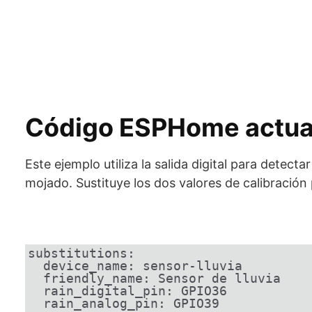
Código ESPHome actua
Este ejemplo utiliza la salida digital para detectar
mojado. Sustituye los dos valores de calibración
substitutions:

  device_name: sensor-lluvia

  friendly_name: Sensor de lluvia

  rain_digital_pin: GPIO36

  rain_analog_pin: GPIO39
