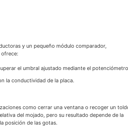
onductoras y un pequeño módulo comparador,
ofrece:
 superar el umbral ajustado mediante el potenciómetro
on la conductividad de la placa.
tizaciones como cerrar una ventana o recoger un told
elativa del mojado, pero su resultado depende de la
la posición de las gotas.