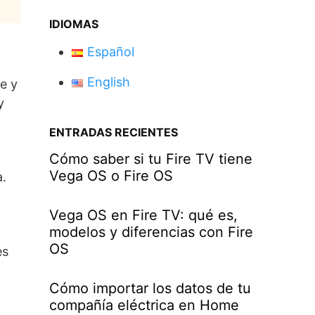
IDIOMAS
Español
English
e y
y
ENTRADAS RECIENTES
Cómo saber si tu Fire TV tiene
Vega OS o Fire OS
a.
Vega OS en Fire TV: qué es,
modelos y diferencias con Fire
OS
es
Cómo importar los datos de tu
compañía eléctrica en Home