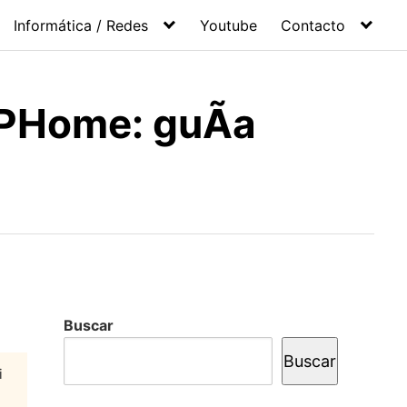
Informática / Redes
Youtube
Contacto
SPHome: guÃ­a
Buscar
Buscar
i