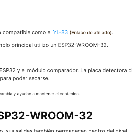
 compatible como el
YL-83
.
Enlace de afiliado
emplo principal utilizo un ESP32-WROOM-32.
l ESP32 y el módulo comparador. La placa detectora 
 para poder secarse.
o cambia y ayudan a mantener el contenido.
 ESP32-WROOM-32
o, sus salidas también permanecen dentro del nivel