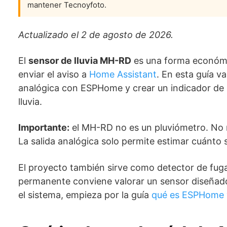
mantener Tecnoyfoto.
Actualizado el 2 de agosto de 2026.
El
sensor de lluvia MH-RD
es una forma económi
enviar el aviso a
Home Assistant
. En esta guía v
analógica con ESPHome y crear un indicador de m
lluvia.
Importante:
el MH-RD no es un pluviómetro. No m
La salida analógica solo permite estimar cuánto 
El proyecto también sirve como detector de fuga
permanente conviene valorar un sensor diseñado
el sistema, empieza por la guía
qué es ESPHome y