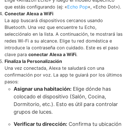
Elige «Amazon Echo» y luego el modelo específico
que estás configurando (ej: «
Echo Pop
«, «Echo Dot»).
Conectar Alexa a WiFi
La app buscará dispositivos cercanos usando
Bluetooth. Una vez que encuentre tu Echo,
selecciónalo en la lista. A continuación, te mostrará las
redes Wi-Fi a su alcance. Elige tu red doméstica e
introduce la contraseña con cuidado. Este es el paso
clave para
conectar Alexa a WiFi
.
Finaliza la Personalización
Una vez conectada, Alexa te saludará con una
confirmación por voz. La app te guiará por los últimos
pasos:
Asignar una habitación:
Elige dónde has
colocado el dispositivo (Salón, Cocina,
Dormitorio, etc.). Esto es útil para controlar
grupos de luces.
Verificar tu dirección:
Confirma tu ubicación