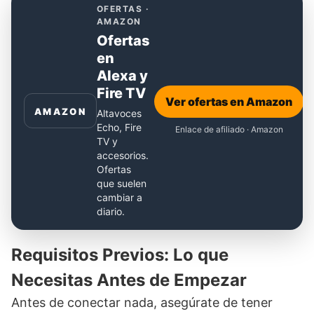
OFERTAS ·
AMAZON
Ofertas
en
Alexa y
Fire TV
Ver ofertas en Amazon
AMAZON
Altavoces
Echo, Fire
Enlace de afiliado · Amazon
TV y
accesorios.
Ofertas
que suelen
cambiar a
diario.
Requisitos Previos: Lo que
Necesitas Antes de Empezar
Antes de conectar nada, asegúrate de tener